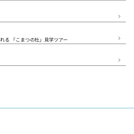
に触れる 「こまつの杜」見学ツアー