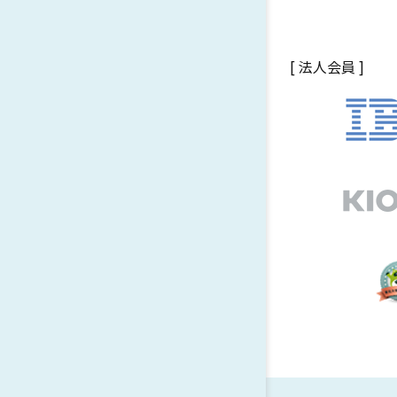
[ 法人会員 ]