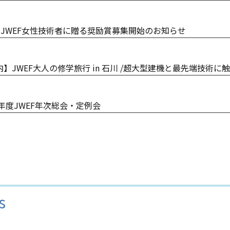
18回JWEF女性技術者に贈る奨励賞募集開始のお知らせ
】JWEF大人の修学旅行 in 石川 /超大型建機と最先端技術
6年度JWEF年次総会・定例会
s