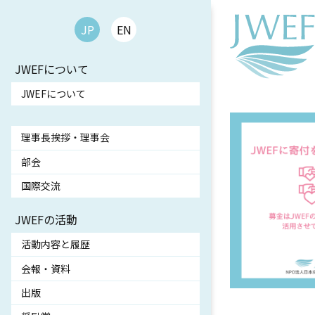
JP
EN
JWEFについて
JWEFについて
理事長挨拶・理事会
部会
国際交流
JWEFの活動
活動内容と履歴
会報・資料
出版