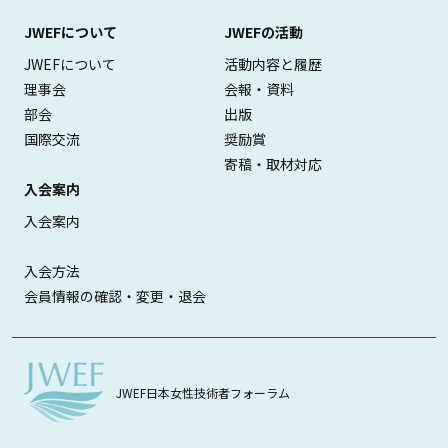
JWEFについて
JWEFの活動
JWEFについて
活動内容と履歴
理事会
会報・資料
部会
出版
国際交流
奨励賞
寄稿・取材対応
入会案内
入会案内
入会方法
会員情報の確認・変更・退会
JWEF日本女性技術者フォーラム