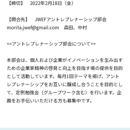
【締切】 2022年2月18日（金）
【問合先】 JWEFアントレプレナーシップ部会
morita.jwef@gmail.com 森田、中村
<<アントレプレナーシップ部会について>>
本部会は、個人および企業がイノベーションを生み出す
ための企業家精神の啓発と向上を目指す場の提供を目的
として活動しています。毎月1回テーマを掲げ、アント
レプレナーシップをお互いに醸成し合うことを目的とし
て、定例勉強会（グループワーク含む）を行います。企
画をお手伝いいただける方も募集中です。