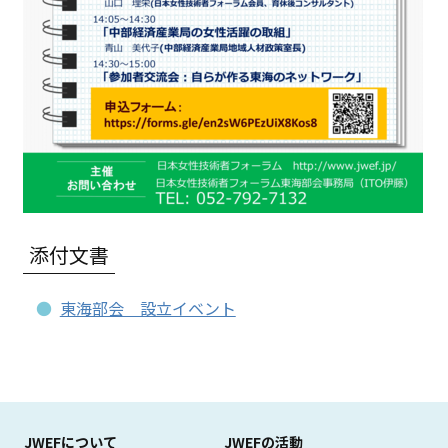
添付文書
東海部会 設立イベント
JWEFについて
JWEFの活動