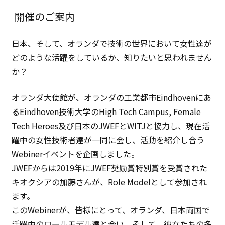
開催のご案内
日本、そして、オランダで技術の世界において女性達が
どのような活躍をしているか、知りたいと思われません
か？
オランダ大使館が、オランダの工業都市Eindhovenにあ
るEindhoven技術大学のHigh Tech Campus, Female
Tech Heroes及び日本のJWEFとWITJと協力し、現在活
躍中の女性技術者達が一同に会し、活動を紹介し合う
Webinerイベントを企画しました。
JWEFからは2019年にJWEF奨励賞特別賞を受賞された
キオクシアの加藤さんが、Role Modelとして参加され
ます。
このWebinerが、皆様にとって、オランダ、日本両国で
活躍中のロールモデル達と会い、そして、彼女たちの多